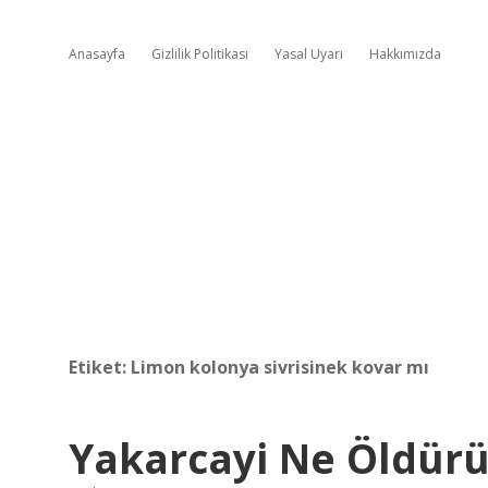
Anasayfa
Gizlilik Politikası
Yasal Uyarı
Hakkımızda
Etiket:
Limon kolonya sivrisinek kovar mı
Yakarcayi Ne Öldürü