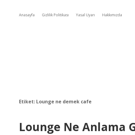
Anasayfa
Gizlilik Politikası
Yasal Uyarı
Hakkımızda
Etiket:
Lounge ne demek cafe
Lounge Ne Anlama G