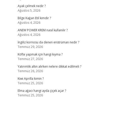
Ayak çelmek nedir ?
Ağustos 5, 2026
Bilge Kağan Etil kimdir ?
Ağustos 4, 2026
ANEW POWER KREM nasıl kullanılır ?
Ağustos 4, 2026
İngiliz kornosu da denen enstrüman nedir ?
Temmuz 29, 2026
Köfte yapmak için hangi kıyma ?
Temmuz 27, 2026
Yatırımlık altın alırken nelere dikkat edilmeli ?
Temmuz 26, 2026
Kiwi Aprilla kimin ?
Temmuz 25, 2026
Elma ağacı hangi ayda çiçek açar ?
Temmuz 25, 2026