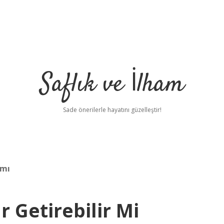
Saflık ve İlham
Sade önerilerle hayatını güzelleştir!
 mı
r Getirebilir Mi