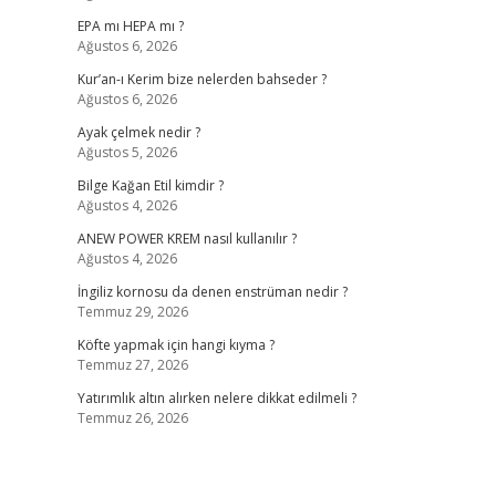
EPA mı HEPA mı ?
Ağustos 6, 2026
Kur’an-ı Kerim bize nelerden bahseder ?
Ağustos 6, 2026
Ayak çelmek nedir ?
Ağustos 5, 2026
Bilge Kağan Etil kimdir ?
Ağustos 4, 2026
ANEW POWER KREM nasıl kullanılır ?
Ağustos 4, 2026
İngiliz kornosu da denen enstrüman nedir ?
Temmuz 29, 2026
Köfte yapmak için hangi kıyma ?
Temmuz 27, 2026
Yatırımlık altın alırken nelere dikkat edilmeli ?
Temmuz 26, 2026