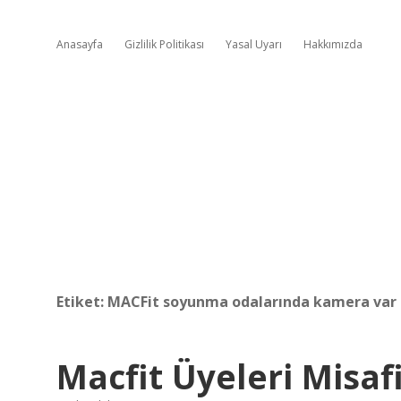
Anasayfa
Gizlilik Politikası
Yasal Uyarı
Hakkımızda
Etiket:
MACFit soyunma odalarında kamera var
Macfit Üyeleri Misafi