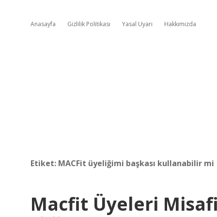
Anasayfa
Gizlilik Politikası
Yasal Uyarı
Hakkımızda
Etiket:
MACFit üyeliğimi başkası kullanabilir mi
Macfit Üyeleri Misafi