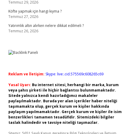
Temmuz 29, 2026
Köfte yapmak için hangi kıyma ?
Temmuz 27, 2026
Yatırımlık altın alırken nelere dikkat edilmeli ?
Temmuz 26, 2026
Reklam ve İletişim:
Skype: live:.cid.575569c608265c69
Yasal Uyarı:
Bu internet sitesi, herhangi bir marka, kurum
veya şahıs şirketi ile hiçbir bağlantısı bulunmamaktadır.
Sitede yalnızca kendi hazırladığımız makaleler
paylaşılmaktadır. Burada yer alan içerikler haber niteliği
taşımamakta olup, gerçek kurum ve kişiler hakkında
paylaşım yapılmamaktadır. Gerçek kurum ve kişiler ile isim
benzerlikleri tamamen tesadüfidir. Sitemizdeki bilgiler
taslak halindedir ve tavsiye niteliği taşımazlar.
Sitemiz, 5651 Sayılı Kanun gereğince Bilgi Teknolojileri ve İletişim