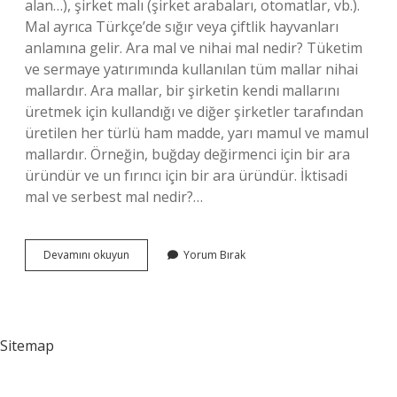
alan…), şirket malı (şirket arabaları, otomatlar, vb.).
Mal ayrıca Türkçe’de sığır veya çiftlik hayvanları
anlamına gelir. Ara mal ve nihai mal nedir? Tüketim
ve sermaye yatırımında kullanılan tüm mallar nihai
mallardır. Ara mallar, bir şirketin kendi mallarını
üretmek için kullandığı ve diğer şirketler tarafından
üretilen her türlü ham madde, yarı mamul ve mamul
mallardır. Örneğin, buğday değirmenci için bir ara
üründür ve un fırıncı için bir ara üründür. İktisadi
mal ve serbest mal nedir?…
Mallar
Devamını okuyun
Yorum Bırak
Kaça
Ayrılır
Sitemap