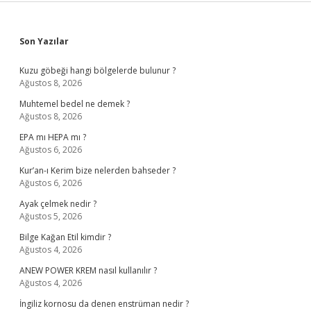
Sidebar
Son Yazılar
Kuzu göbeği hangi bölgelerde bulunur ?
Ağustos 8, 2026
Muhtemel bedel ne demek ?
Ağustos 8, 2026
EPA mı HEPA mı ?
Ağustos 6, 2026
Kur’an-ı Kerim bize nelerden bahseder ?
Ağustos 6, 2026
Ayak çelmek nedir ?
Ağustos 5, 2026
Bilge Kağan Etil kimdir ?
Ağustos 4, 2026
ANEW POWER KREM nasıl kullanılır ?
Ağustos 4, 2026
İngiliz kornosu da denen enstrüman nedir ?