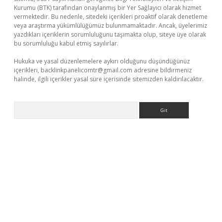
Kurumu (BTK) tarafından onaylanmış bir Yer Sağlayıcı olarak hizmet
vermektedir. Bu nedenle, sitedeki içerikleri proaktif olarak denetleme
veya araştırma yükümlülüğümüz bulunmamaktadır. Ancak, üyelerimiz
yazdıkları içeriklerin sorumluluğunu taşımakta olup, siteye üye olarak
bu sorumluluğu kabul etmiş sayılırlar.
Hukuka ve yasal düzenlemelere aykırı olduğunu düşündüğünüz
içerikleri,
backlinkpanelicomtr@gmail.com
adresine bildirmeniz
halinde, ilgili içerikler yasal süre içerisinde sitemizden kaldırılacaktır.
Arama
betexper.xyz