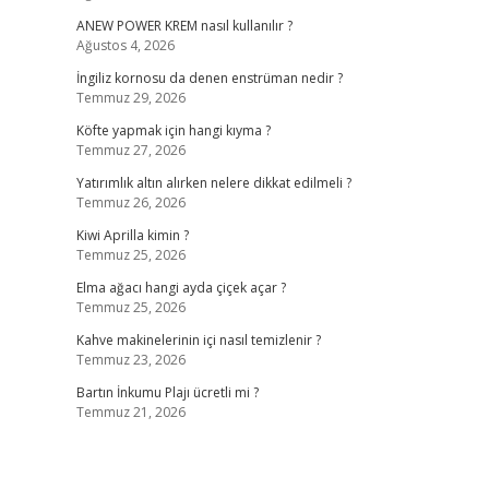
ANEW POWER KREM nasıl kullanılır ?
Ağustos 4, 2026
İngiliz kornosu da denen enstrüman nedir ?
Temmuz 29, 2026
Köfte yapmak için hangi kıyma ?
Temmuz 27, 2026
Yatırımlık altın alırken nelere dikkat edilmeli ?
Temmuz 26, 2026
Kiwi Aprilla kimin ?
Temmuz 25, 2026
Elma ağacı hangi ayda çiçek açar ?
Temmuz 25, 2026
Kahve makinelerinin içi nasıl temizlenir ?
Temmuz 23, 2026
Bartın İnkumu Plajı ücretli mi ?
Temmuz 21, 2026