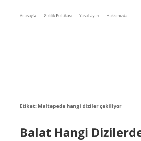
Anasayfa
Gizlilik Politikası
Yasal Uyarı
Hakkımızda
Etiket:
Maltepede hangi diziler çekiliyor
Balat Hangi Dizilerd