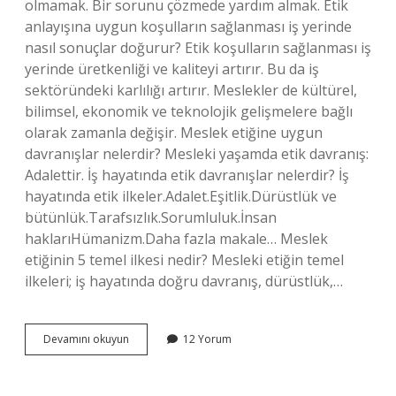
olmamak. Bir sorunu çözmede yardım almak. Etik
anlayışına uygun koşulların sağlanması iş yerinde
nasıl sonuçlar doğurur? Etik koşulların sağlanması iş
yerinde üretkenliği ve kaliteyi artırır. Bu da iş
sektöründeki karlılığı artırır. Meslekler de kültürel,
bilimsel, ekonomik ve teknolojik gelişmelere bağlı
olarak zamanla değişir. Meslek etiğine uygun
davranışlar nelerdir? Mesleki yaşamda etik davranış:
Adalettir. İş hayatında etik davranışlar nelerdir? İş
hayatında etik ilkeler.Adalet.Eşitlik.Dürüstlük ve
bütünlük.Tarafsızlık.Sorumluluk.İnsan
haklarıHümanizm.Daha fazla makale… Meslek
etiğinin 5 temel ilkesi nedir? Mesleki etiğin temel
ilkeleri; iş hayatında doğru davranış, dürüstlük,…
İŞ
Devamını okuyun
12 Yorum
Etiğine
Uygun
Davranışların