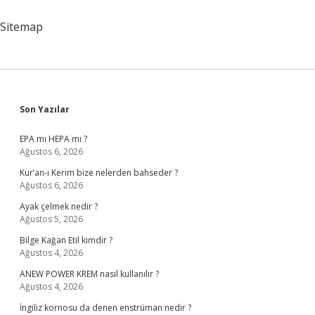
Sonuçları
Nelerdir
Sitemap
Sidebar
Son Yazılar
EPA mı HEPA mı ?
Ağustos 6, 2026
Kur’an-ı Kerim bize nelerden bahseder ?
Ağustos 6, 2026
Ayak çelmek nedir ?
Ağustos 5, 2026
Bilge Kağan Etil kimdir ?
Ağustos 4, 2026
ANEW POWER KREM nasıl kullanılır ?
Ağustos 4, 2026
İngiliz kornosu da denen enstrüman nedir ?