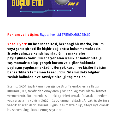
Reklam ve İletişim:
Skype: live:.cid.575569c608265c69
Yasal Uyarı:
Bu internet sitesi, herhangi bir marka, kurum
veya şahıs şirketi ile hiçbir bağlantısı bulunmamaktadır.
Sitede yalnızca kendi hazırladığımız makaleler
paylaşılmaktadır. Burada yer alan içerikler haber niteliği
taşımamakta olup, gerçek kurum ve kişiler hakkında
paylaşım yapılmamaktadır. Gerçek kurum ve kişiler ile isim
benzerlikleri tamamen tesadüfidir. Sitemizdeki bilgiler
taslak halindedir ve tavsiye niteliği taşımazlar.
Sitemiz, 5651 Sayılı Kanun gereğince Bilgi Teknolojileri ve İletişim
Kurumu (BTK) tarafından onaylanmış bir Yer Sağlayıcı olarak hizmet
vermektedir. Bu nedenle, sitedeki içerikleri proaktif olarak denetleme
veya araştırma yükümlülüğümüz bulunmamaktadır. Ancak, üyelerimiz
yazdıkları içeriklerin sorumluluğunu taşımakta olup, siteye üye olarak
bu sorumluluğu kabul etmiş sayılırlar.