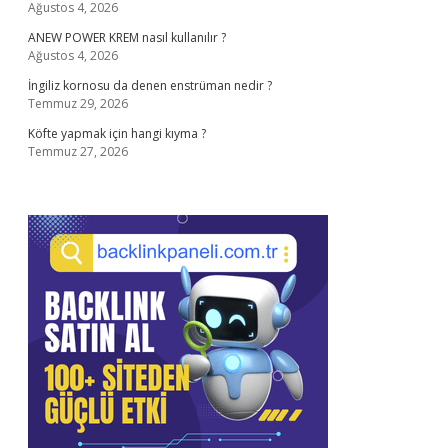
Ağustos 4, 2026
ANEW POWER KREM nasıl kullanılır ?
Ağustos 4, 2026
İngiliz kornosu da denen enstrüman nedir ?
Temmuz 29, 2026
Köfte yapmak için hangi kıyma ?
Temmuz 27, 2026