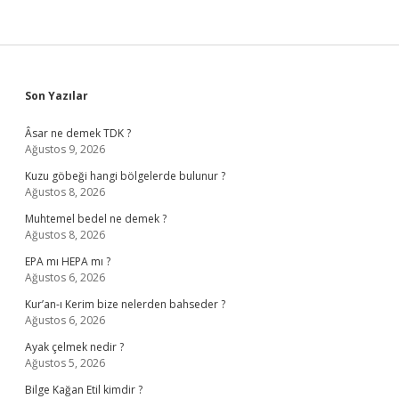
Sidebar
Son Yazılar
Âsar ne demek TDK ?
Ağustos 9, 2026
Kuzu göbeği hangi bölgelerde bulunur ?
Ağustos 8, 2026
Muhtemel bedel ne demek ?
Ağustos 8, 2026
EPA mı HEPA mı ?
Ağustos 6, 2026
Kur’an-ı Kerim bize nelerden bahseder ?
Ağustos 6, 2026
Ayak çelmek nedir ?
Ağustos 5, 2026
Bilge Kağan Etil kimdir ?