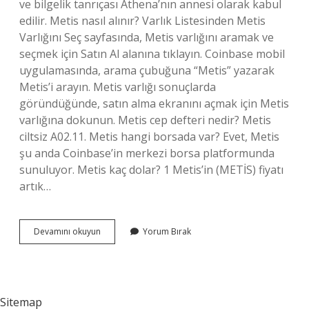
ve bilgelik tanrıçası Athena’nın annesi olarak kabul
edilir. Metis nasıl alınır? Varlık Listesinden Metis
Varlığını Seç sayfasında, Metis varlığını aramak ve
seçmek için Satın Al alanına tıklayın. Coinbase mobil
uygulamasında, arama çubuğuna “Metis” yazarak
Metis’i arayın. Metis varlığı sonuçlarda
göründüğünde, satın alma ekranını açmak için Metis
varlığına dokunun. Metis cep defteri nedir? Metis
ciltsiz A02.11. Metis hangi borsada var? Evet, Metis
şu anda Coinbase’in merkezi borsa platformunda
sunuluyor. Metis kaç dolar? 1 Metis’in (METİS) fiyatı
artık…
Metis
Devamını okuyun
Yorum Bırak
Uygulaması
Nedir
Sitemap