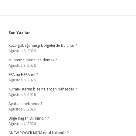
Sidebar
Son Yazılar
Kuzu göbeği hangi bölgelerde bulunur ?
Ağustos 8, 2026
Muhtemel bedel ne demek ?
Ağustos 8, 2026
EPA mı HEPA mı ?
Ağustos 6, 2026
Kur’an-ı Kerim bize nelerden bahseder ?
Ağustos 6, 2026
Ayak çelmek nedir ?
Ağustos 5, 2026
Bilge Kağan Etil kimdir ?
Ağustos 4, 2026
ANEW POWER KREM nasıl kullanılır ?