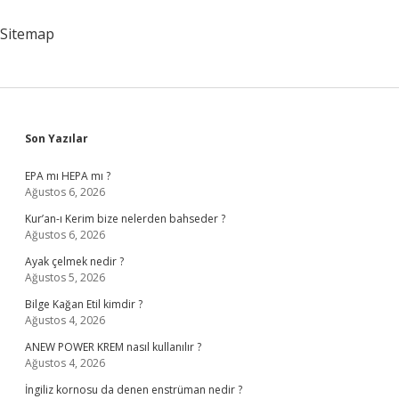
Anlaşılır
Mı
Sitemap
Sidebar
Son Yazılar
EPA mı HEPA mı ?
Ağustos 6, 2026
Kur’an-ı Kerim bize nelerden bahseder ?
Ağustos 6, 2026
Ayak çelmek nedir ?
Ağustos 5, 2026
Bilge Kağan Etil kimdir ?
Ağustos 4, 2026
ANEW POWER KREM nasıl kullanılır ?
Ağustos 4, 2026
İngiliz kornosu da denen enstrüman nedir ?