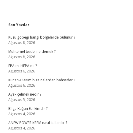
Sidebar
Son Yazılar
Kuzu göbeği hangi bölgelerde bulunur ?
Ağustos 8, 2026
Muhtemel bedel ne demek ?
Ağustos 8, 2026
EPA mı HEPA mı ?
Ağustos 6, 2026
Kur’an-ı Kerim bize nelerden bahseder ?
Ağustos 6, 2026
Ayak çelmek nedir ?
Ağustos 5, 2026
Bilge Kağan Etil kimdir ?
Ağustos 4, 2026
ANEW POWER KREM nasıl kullanılır ?
Ağustos 4, 2026