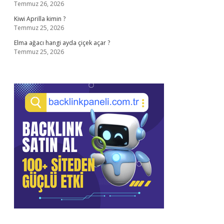
Temmuz 26, 2026
Kiwi Aprilla kimin ?
Temmuz 25, 2026
Elma ağacı hangi ayda çiçek açar ?
Temmuz 25, 2026