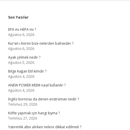
Sidebar
Son Yazılar
EPA mı HEPA mı ?
Ağustos 6, 2026
Kur’an-ı Kerim bize nelerden bahseder ?
Ağustos 6, 2026
Ayak çelmek nedir ?
Ağustos 5, 2026
Bilge Kağan Etil kimdir ?
Ağustos 4, 2026
ANEW POWER KREM nasıl kullanılır ?
Ağustos 4, 2026
İngiliz kornosu da denen enstrüman nedir ?
Temmuz 29, 2026
Köfte yapmak için hangi kıyma ?
Temmuz 27, 2026
Yatırımlık altın alırken nelere dikkat edilmeli ?