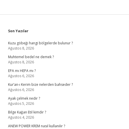
Sidebar
Son Yazılar
Kuzu göbeği hangi bölgelerde bulunur ?
Ağustos 8, 2026
Muhtemel bedel ne demek ?
Ağustos 8, 2026
EPA mı HEPA mı ?
Ağustos 6, 2026
Kur’an-ı Kerim bize nelerden bahseder ?
Ağustos 6, 2026
Ayak çelmek nedir ?
Ağustos 5, 2026
Bilge Kağan Etil kimdir ?
Ağustos 4, 2026
ANEW POWER KREM nasıl kullanılır ?