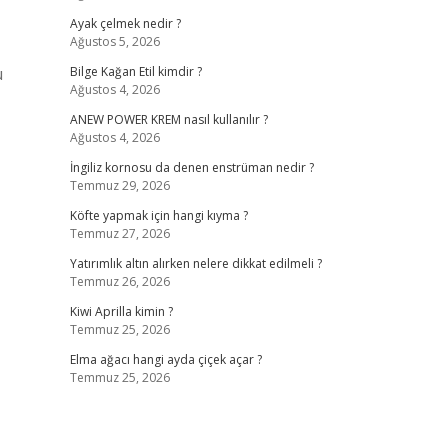
Ayak çelmek nedir ?
Ağustos 5, 2026
u
Bilge Kağan Etil kimdir ?
Ağustos 4, 2026
ANEW POWER KREM nasıl kullanılır ?
Ağustos 4, 2026
İngiliz kornosu da denen enstrüman nedir ?
Temmuz 29, 2026
Köfte yapmak için hangi kıyma ?
Temmuz 27, 2026
Yatırımlık altın alırken nelere dikkat edilmeli ?
Temmuz 26, 2026
Kiwi Aprilla kimin ?
Temmuz 25, 2026
Elma ağacı hangi ayda çiçek açar ?
Temmuz 25, 2026