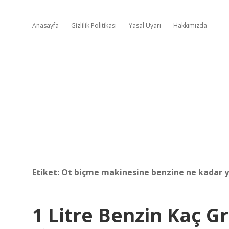
Anasayfa
Gizlilik Politikası
Yasal Uyarı
Hakkımızda
Etiket:
Ot biçme makinesine benzine ne kadar 
1 Litre Benzin Kaç 