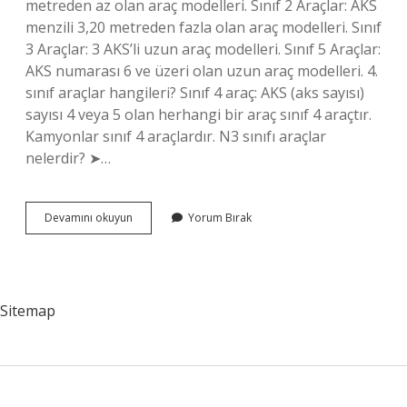
metreden az olan araç modelleri. Sınıf 2 Araçlar: AKS
menzili 3,20 metreden fazla olan araç modelleri. Sınıf
3 Araçlar: 3 AKS’li uzun araç modelleri. Sınıf 5 Araçlar:
AKS numarası 6 ve üzeri olan uzun araç modelleri. 4.
sınıf araçlar hangileri? Sınıf 4 araç: AKS (aks sayısı)
sayısı 4 veya 5 olan herhangi bir araç sınıf 4 araçtır.
Kamyonlar sınıf 4 araçlardır. N3 sınıfı araçlar
nelerdir? ➤…
3
Devamını okuyun
Yorum Bırak
Sınıf
Araçlar
Hangileri
Sitemap