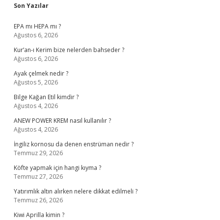
Sidebar
Son Yazılar
EPA mı HEPA mı ?
Ağustos 6, 2026
Kur’an-ı Kerim bize nelerden bahseder ?
Ağustos 6, 2026
Ayak çelmek nedir ?
Ağustos 5, 2026
Bilge Kağan Etil kimdir ?
Ağustos 4, 2026
ANEW POWER KREM nasıl kullanılır ?
Ağustos 4, 2026
İngiliz kornosu da denen enstrüman nedir ?
Temmuz 29, 2026
Köfte yapmak için hangi kıyma ?
Temmuz 27, 2026
Yatırımlık altın alırken nelere dikkat edilmeli ?
Temmuz 26, 2026
Kiwi Aprilla kimin ?