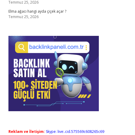
Temmuz 25, 2026
Elma ağacı hangi ayda çiçek açar ?
Temmuz 25, 2026
Reklam ve İletişim:
Skype: live:.cid.575569c608265c69