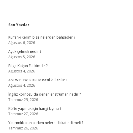
Sidebar
Son Yazılar
Kur’an-ı Kerim bize nelerden bahseder ?
Ağustos 6, 2026
Ayak çelmek nedir ?
Ağustos 5, 2026
Bilge Kağan Etil kimdir ?
Ağustos 4, 2026
ANEW POWER KREM nasıl kullanılır ?
Ağustos 4, 2026
İngiliz kornosu da denen enstrüman nedir ?
Temmuz 29, 2026
Köfte yapmak için hangi kıyma ?
Temmuz 27, 2026
Yatırımlık altın alırken nelere dikkat edilmeli ?
Temmuz 26, 2026