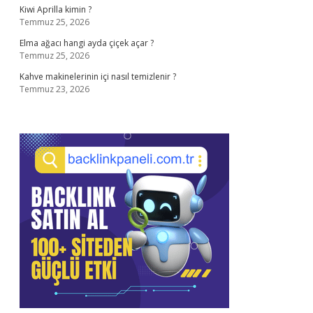
Kiwi Aprilla kimin ?
Temmuz 25, 2026
Elma ağacı hangi ayda çiçek açar ?
Temmuz 25, 2026
Kahve makinelerinin içi nasıl temizlenir ?
Temmuz 23, 2026