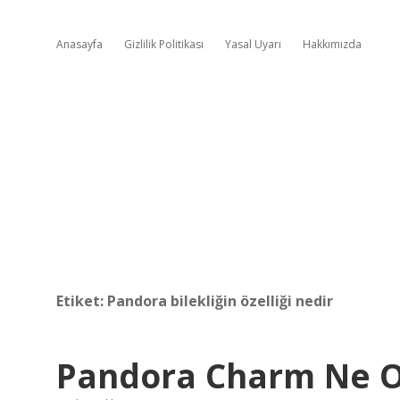
Anasayfa
Gizlilik Politikası
Yasal Uyarı
Hakkımızda
Etiket:
Pandora bilekliğin özelliği nedir
Pandora Charm Ne O