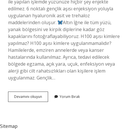
ile yapılan işlemde yüzünüze hiçbir şey enjekte
edilmez. 6 noktalı gençlik aşısı enjeksiyon yoluyla
uygulanan hyaluronik asit ve trehaloz
maddelerinden oluşur.
Altın İğne ile tüm yüzü,
yanak bölgesini ve kirpik diplerine kadar göz
kapaklarını fotoğraflayabiliyoruz. H100 aşısı kimlere
yapılmaz? H100 aşısı kimlere uygulanmamalıdır?
Hamilelerde, emziren annelerde veya kanser
hastalarında kullanılmaz. Ayrıca, tedavi edilecek
bölgede egzama, açık yara, uçuk, enfeksiyon veya
alerji gibi cilt rahatsızlıkları olan kişilere işlem
uygulanmaz. Gençlik…
Gençlik
Devamını okuyun
Yorum Bırak
Aşısının
Ismi
Nedir
Sitemap