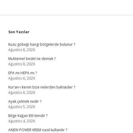
Sidebar
Son Yazılar
Kuzu göbeği hangi bölgelerde bulunur ?
Ağustos 8, 2026
Muhtemel bedel ne demek ?
Ağustos 8, 2026
EPA mı HEPA mı ?
Ağustos 6, 2026
Kur’an-ı Kerim bize nelerden bahseder ?
Ağustos 6, 2026
Ayak çelmek nedir ?
Ağustos 5, 2026
Bilge Kağan Etil kimdir ?
Ağustos 4, 2026
ANEW POWER KREM nasıl kullanılır ?