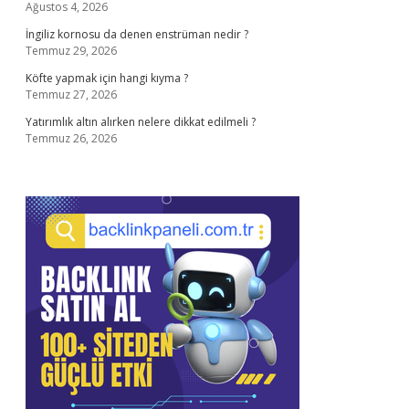
Ağustos 4, 2026
İngiliz kornosu da denen enstrüman nedir ?
Temmuz 29, 2026
Köfte yapmak için hangi kıyma ?
Temmuz 27, 2026
Yatırımlık altın alırken nelere dikkat edilmeli ?
Temmuz 26, 2026