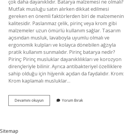
çok daha dayanıklıdır. Batarya malzemesi ne olmalı?
Mutfak musluğu satın alırken dikkat edilmesi
gereken en önemli faktörlerden biri de malzemenin
kalitesidir. Paslanmaz çelik, pirinç veya krom gibi
malzemeler uzun ömürlü kullanım sağlar. Tasarım
açısından musluk, lavaboyla uyumlu olmalı ve
ergonomik kulpları ve kolayca dönebilen ağzıyla
pratik kullanım sunmalıdır. Pirinç batarya nedir?
Pirinç: Pirinç musluklar dayanıklılıkları ve korozyon
dirençleriyle bilinir. Ayrıca antibakteriyel özelliklere
sahip olduğu için hijyenik açıdan da faydalıdır. Krom:
Krom kaplamalı musluklar…
Batarya
Devamını okuyun
Yorum Bırak
Krom
Mu
Pirinç
Mi
Sitemap