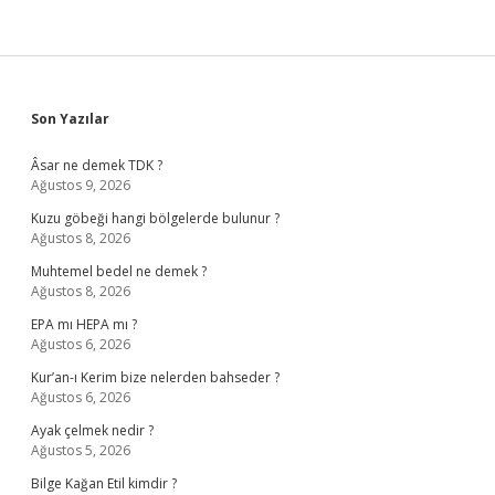
Sidebar
Son Yazılar
Âsar ne demek TDK ?
Ağustos 9, 2026
Kuzu göbeği hangi bölgelerde bulunur ?
Ağustos 8, 2026
Muhtemel bedel ne demek ?
Ağustos 8, 2026
EPA mı HEPA mı ?
Ağustos 6, 2026
Kur’an-ı Kerim bize nelerden bahseder ?
Ağustos 6, 2026
Ayak çelmek nedir ?
Ağustos 5, 2026
Bilge Kağan Etil kimdir ?