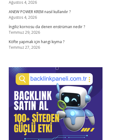
Ağustos 4, 2026
ANEW POWER KREM nasıl kullanılır ?
Ağustos 4, 2026
İngiliz kornosu da denen enstrüman nedir ?
Temmuz 29, 2026
Köfte yapmak için hangi kıyma ?
Temmuz 27, 2026