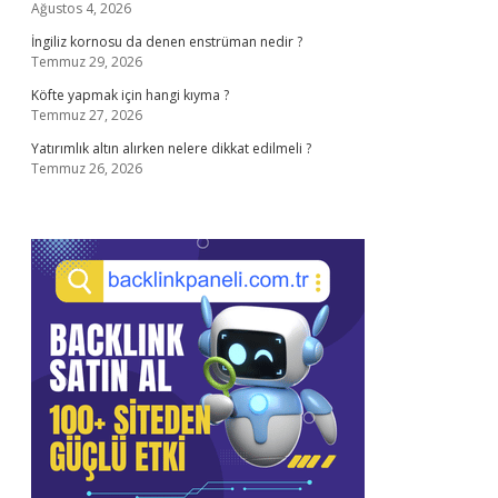
Ağustos 4, 2026
İngiliz kornosu da denen enstrüman nedir ?
Temmuz 29, 2026
Köfte yapmak için hangi kıyma ?
Temmuz 27, 2026
Yatırımlık altın alırken nelere dikkat edilmeli ?
Temmuz 26, 2026