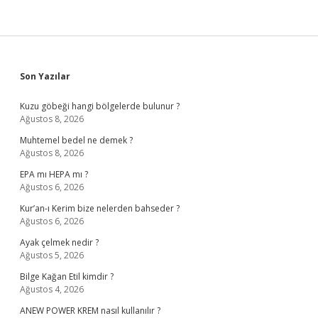
Sidebar
Son Yazılar
Kuzu göbeği hangi bölgelerde bulunur ?
Ağustos 8, 2026
Muhtemel bedel ne demek ?
Ağustos 8, 2026
EPA mı HEPA mı ?
Ağustos 6, 2026
Kur’an-ı Kerim bize nelerden bahseder ?
Ağustos 6, 2026
Ayak çelmek nedir ?
Ağustos 5, 2026
Bilge Kağan Etil kimdir ?
Ağustos 4, 2026
ANEW POWER KREM nasıl kullanılır ?