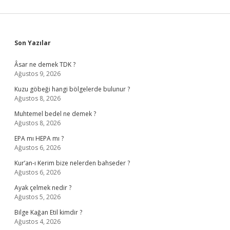
Sidebar
Son Yazılar
Âsar ne demek TDK ?
Ağustos 9, 2026
Kuzu göbeği hangi bölgelerde bulunur ?
Ağustos 8, 2026
Muhtemel bedel ne demek ?
Ağustos 8, 2026
EPA mı HEPA mı ?
Ağustos 6, 2026
Kur’an-ı Kerim bize nelerden bahseder ?
Ağustos 6, 2026
Ayak çelmek nedir ?
Ağustos 5, 2026
Bilge Kağan Etil kimdir ?
Ağustos 4, 2026