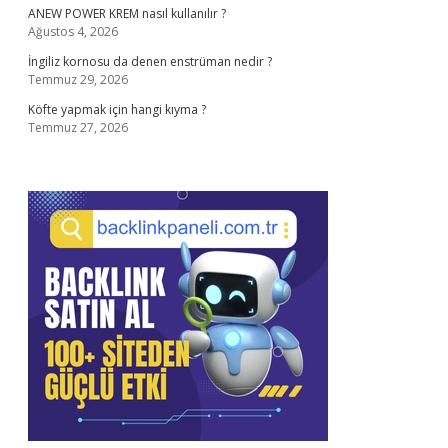
ANEW POWER KREM nasıl kullanılır ?
Ağustos 4, 2026
İngiliz kornosu da denen enstrüman nedir ?
Temmuz 29, 2026
Köfte yapmak için hangi kıyma ?
Temmuz 27, 2026