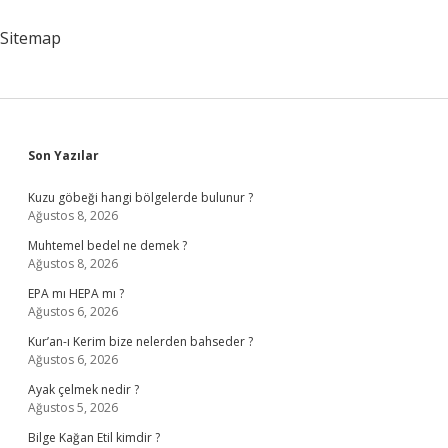
Mu
Sitemap
Sidebar
Son Yazılar
Kuzu göbeği hangi bölgelerde bulunur ?
Ağustos 8, 2026
Muhtemel bedel ne demek ?
Ağustos 8, 2026
EPA mı HEPA mı ?
Ağustos 6, 2026
Kur’an-ı Kerim bize nelerden bahseder ?
Ağustos 6, 2026
Ayak çelmek nedir ?
Ağustos 5, 2026
Bilge Kağan Etil kimdir ?