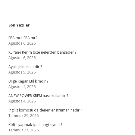
Sidebar
Son Yazılar
EPA mı HEPA mı ?
Ağustos 6, 2026
Kur’an-ı Kerim bize nelerden bahseder ?
Ağustos 6, 2026
Ayak çelmek nedir ?
Ağustos 5, 2026
Bilge Kağan Etil kimdir ?
Ağustos 4, 2026
ANEW POWER KREM nasıl kullanılır ?
Ağustos 4, 2026
İngiliz kornosu da denen enstrüman nedir ?
Temmuz 29, 2026
Köfte yapmak için hangi kıyma ?
Temmuz 27, 2026