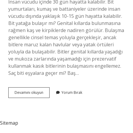
İnsan vücudu içinde 30 gün hayatta kalabilir. Bit
yumurtaları, kumaş ve battaniyeler üzerinde insan
vücudu dışında yaklaşık 10-15 gün hayatta kalabilir.
Bit yatağa bulaşır mı? Genital kıllarda bulunmasına
rağmen kaş ve kirpiklerde nadiren görülür. Bulaşma
genellikle cinsel temas yoluyla gerçekleşir, ancak
bitlere maruz kalan havlular veya yatak örtüleri
yoluyla da bulaşabilir. Bitler genital kıllarda yaşadığı
ve mukoza zarlarında yaşamadığı için prezervatif
kullanmak kasık bitlerinin bulaşmasını engellemez.
Saç biti eşyalara geçer mi? Baş…
Bit
Devamını okuyun
Yorum Bırak
Yastıktan
Bulaşır
Mı
Sitemap