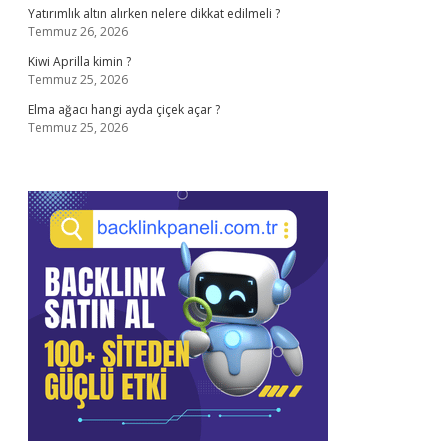
Yatırımlık altın alırken nelere dikkat edilmeli ?
Temmuz 26, 2026
Kiwi Aprilla kimin ?
Temmuz 25, 2026
Elma ağacı hangi ayda çiçek açar ?
Temmuz 25, 2026