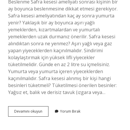
Beslenme Safra kesesi ameliyatı sonrası kişinin bir
ay boyunca beslenmesine dikkat etmesi gerekiyor.
Safra kesesi ameliyatından kaç ay sonra yumurta
yenir? Yaklaşık bir ay boyunca aşırı yağlı
yemeklerden, kızartmalardan ve yumurtalı
yemeklerden uzak durmanız önerilir. Safra kesesi
alındıktan sonra ne yenmez? Aşırı yağlı veya gaz
yapan yiyeceklerden kaçınılmalıdır. Sindirimi
kolaylaştırmak için yüksek lifli yiyecekler
tüketilmelidir. Günde en az 2 litre su içmelisiniz.
Yumurta veya yumurta içeren yiyeceklerden
kaçınılmalıdır. Safra kesesi alınmış bir kişi hangi
besinleri tüketmeli? Tüketilmesi önerilen besinler:
Yağsız et, balık ve derisiz tavuk (ızgara veya…
Safra
Devamını okuyun
Yorum Bırak
Kesesi
Ameliyatından
Sonra