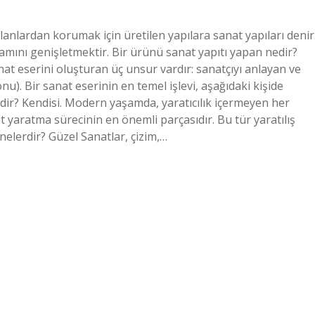
anlardan korumak için üretilen yapılara sanat yapıları denir
nı genişletmektir. Bir ürünü sanat yapıtı yapan nedir?
nat eserini oluşturan üç unsur vardır: sanatçıyı anlayan ve
onu). Bir sanat eserinin en temel işlevi, aşağıdaki kişide
dir? Kendisi. Modern yaşamda, yaratıcılık içermeyen her
 yaratma sürecinin en önemli parçasıdır. Bu tür yaratılış
 nelerdir? Güzel Sanatlar, çizim,…