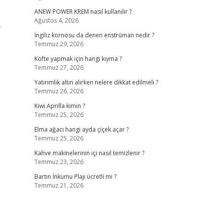
ANEW POWER KREM nasıl kullanılır ?
Ağustos 4, 2026
.
İngiliz kornosu da denen enstrüman nedir ?
Temmuz 29, 2026
Köfte yapmak için hangi kıyma ?
Temmuz 27, 2026
Yatırımlık altın alırken nelere dikkat edilmeli ?
Temmuz 26, 2026
Kiwi Aprilla kimin ?
Temmuz 25, 2026
Elma ağacı hangi ayda çiçek açar ?
Temmuz 25, 2026
Kahve makinelerinin içi nasıl temizlenir ?
Temmuz 23, 2026
Bartın İnkumu Plajı ücretli mi ?
Temmuz 21, 2026