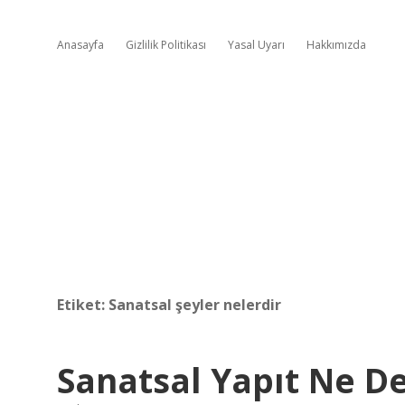
Anasayfa
Gizlilik Politikası
Yasal Uyarı
Hakkımızda
Etiket:
Sanatsal şeyler nelerdir
Sanatsal Yapıt Ne 