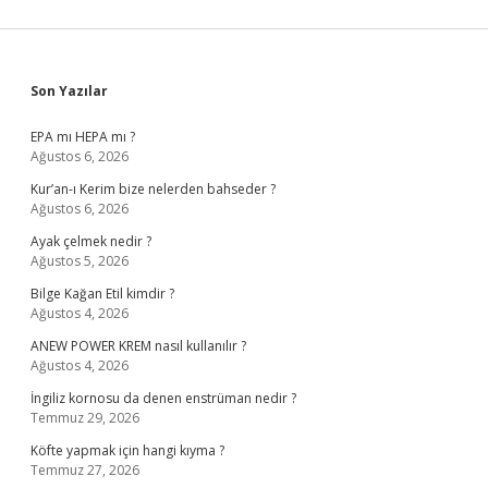
Sidebar
Son Yazılar
EPA mı HEPA mı ?
Ağustos 6, 2026
Kur’an-ı Kerim bize nelerden bahseder ?
Ağustos 6, 2026
Ayak çelmek nedir ?
Ağustos 5, 2026
Bilge Kağan Etil kimdir ?
Ağustos 4, 2026
ANEW POWER KREM nasıl kullanılır ?
Ağustos 4, 2026
İngiliz kornosu da denen enstrüman nedir ?
Temmuz 29, 2026
Köfte yapmak için hangi kıyma ?
Temmuz 27, 2026