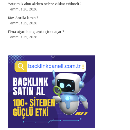
Yatırımlık altın alırken nelere dikkat edilmeli ?
Temmuz 26, 2026
Kiwi Aprilla kimin ?
Temmuz 25, 2026
Elma ağacı hangi ayda çiçek açar ?
Temmuz 25, 2026