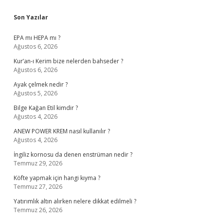
Sidebar
Son Yazılar
EPA mı HEPA mı ?
Ağustos 6, 2026
Kur’an-ı Kerim bize nelerden bahseder ?
Ağustos 6, 2026
Ayak çelmek nedir ?
Ağustos 5, 2026
Bilge Kağan Etil kimdir ?
Ağustos 4, 2026
ANEW POWER KREM nasıl kullanılır ?
Ağustos 4, 2026
İngiliz kornosu da denen enstrüman nedir ?
Temmuz 29, 2026
Köfte yapmak için hangi kıyma ?
Temmuz 27, 2026
Yatırımlık altın alırken nelere dikkat edilmeli ?
Temmuz 26, 2026