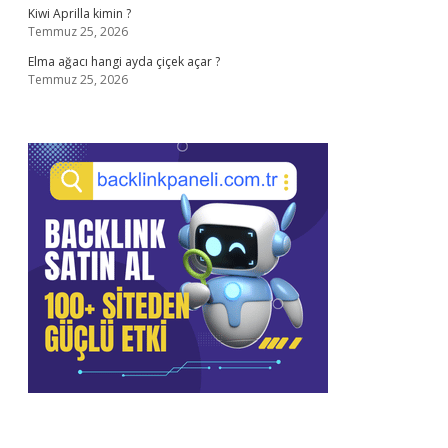
Kiwi Aprilla kimin ?
Temmuz 25, 2026
Elma ağacı hangi ayda çiçek açar ?
Temmuz 25, 2026