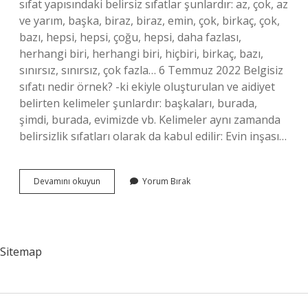
sıfat yapısındaki belirsiz sıfatlar şunlardır: az, çok, az
ve yarım, başka, biraz, biraz, emin, çok, birkaç, çok,
bazı, hepsi, hepsi, çoğu, hepsi, daha fazlası,
herhangi biri, herhangi biri, hiçbiri, birkaç, bazı,
sınırsız, sınırsız, çok fazla… 6 Temmuz 2022 Belgisiz
sıfatı nedir örnek? -ki ekiyle oluşturulan ve aidiyet
belirten kelimeler şunlardır: başkaları, burada,
şimdi, burada, evimizde vb. Kelimeler aynı zamanda
belirsizlik sıfatları olarak da kabul edilir: Evin inşası…
Çoğu
Devamını okuyun
Yorum Bırak
Hangi
Sıfattır
Sitemap