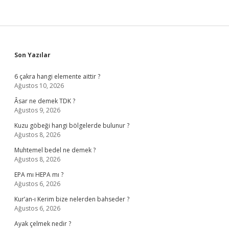
Sidebar
Son Yazılar
6 çakra hangi elemente aittir ?
Ağustos 10, 2026
Âsar ne demek TDK ?
Ağustos 9, 2026
Kuzu göbeği hangi bölgelerde bulunur ?
Ağustos 8, 2026
Muhtemel bedel ne demek ?
Ağustos 8, 2026
EPA mı HEPA mı ?
Ağustos 6, 2026
Kur’an-ı Kerim bize nelerden bahseder ?
Ağustos 6, 2026
Ayak çelmek nedir ?