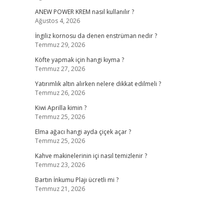
ANEW POWER KREM nasıl kullanılır ?
Ağustos 4, 2026
İngiliz kornosu da denen enstrüman nedir ?
Temmuz 29, 2026
Köfte yapmak için hangi kıyma ?
Temmuz 27, 2026
Yatırımlık altın alırken nelere dikkat edilmeli ?
Temmuz 26, 2026
Kiwi Aprilla kimin ?
Temmuz 25, 2026
Elma ağacı hangi ayda çiçek açar ?
Temmuz 25, 2026
Kahve makinelerinin içi nasıl temizlenir ?
Temmuz 23, 2026
Bartın İnkumu Plajı ücretli mi ?
Temmuz 21, 2026