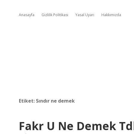
Anasayfa
Gizlilik Politikası
Yasal Uyarı
Hakkımızda
Etiket:
Sındır ne demek
Fakr U Ne Demek Td