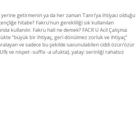
ı yerine getirmenin ya da her zaman Tanrı’ya ihtiyacı olduğu
nçliğe hitabe? Fakru’nun gerekliliği sık kullanılan
ında kullanılır. Fakru hali ne demek? FACR U Acil Çalışma:
ükte “büyük bir ihtiyaç, geri dönülmez zorluk ve ihtiyaç”
ı yaralayan ve sadece bu şekilde savunulabilen ciddi özür/özür