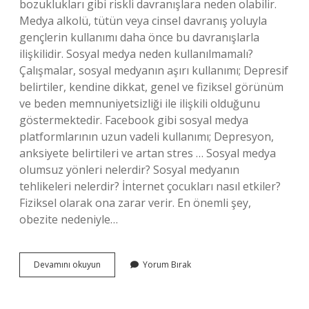
bozuklukları gibi riskli davranışlara neden olabilir.
Medya alkolü, tütün veya cinsel davranış yoluyla
gençlerin kullanımı daha önce bu davranışlarla
ilişkilidir. Sosyal medya neden kullanılmamalı?
Çalışmalar, sosyal medyanın aşırı kullanımı; Depresif
belirtiler, kendine dikkat, genel ve fiziksel görünüm
ve beden memnuniyetsizliği ile ilişkili olduğunu
göstermektedir. Facebook gibi sosyal medya
platformlarının uzun vadeli kullanımı; Depresyon,
anksiyete belirtileri ve artan stres … Sosyal medya
olumsuz yönleri nelerdir? Sosyal medyanın
tehlikeleri nelerdir? İnternet çocukları nasıl etkiler?
Fiziksel olarak ona zarar verir. En önemli şey,
obezite nedeniyle…
Çocuklar
Devamını okuyun
Yorum Bırak
Neden
Sosyal
Medya