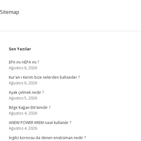
Kullanmamalı
Sitemap
Sidebar
Son Yazılar
EPA mı HEPA mı ?
Ağustos 6, 2026
Kur’an-ı Kerim bize nelerden bahseder ?
Ağustos 6, 2026
Ayak çelmek nedir ?
Ağustos 5, 2026
Bilge Kağan Etil kimdir ?
Ağustos 4, 2026
ANEW POWER KREM nasıl kullanılır ?
Ağustos 4, 2026
İngiliz kornosu da denen enstrüman nedir ?