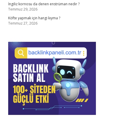
İngiliz kornosu da denen enstrüman nedir ?
Temmuz 29, 2026
Köfte yapmak için hangi kıyma ?
Temmuz 27, 2026