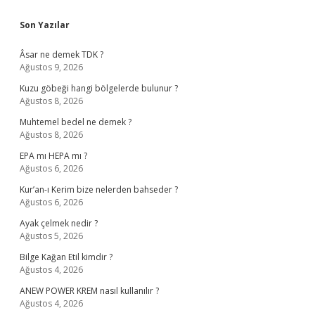
Sidebar
Son Yazılar
Âsar ne demek TDK ?
Ağustos 9, 2026
Kuzu göbeği hangi bölgelerde bulunur ?
Ağustos 8, 2026
Muhtemel bedel ne demek ?
Ağustos 8, 2026
EPA mı HEPA mı ?
Ağustos 6, 2026
Kur’an-ı Kerim bize nelerden bahseder ?
Ağustos 6, 2026
Ayak çelmek nedir ?
Ağustos 5, 2026
Bilge Kağan Etil kimdir ?
Ağustos 4, 2026
ANEW POWER KREM nasıl kullanılır ?
Ağustos 4, 2026