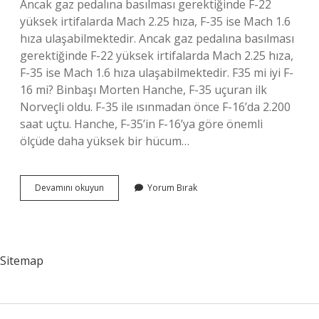
Ancak gaz pedalına basılması gerektiğinde F-22
yüksek irtifalarda Mach 2.25 hıza, F-35 ise Mach 1.6
hıza ulaşabilmektedir. Ancak gaz pedalına basılması
gerektiğinde F-22 yüksek irtifalarda Mach 2.25 hıza,
F-35 ise Mach 1.6 hıza ulaşabilmektedir. F35 mi iyi F-
16 mi? Binbaşı Morten Hanche, F-35 uçuran ilk
Norveçli oldu. F-35 ile ısınmadan önce F-16’da 2.200
saat uçtu. Hanche, F-35’in F-16’ya göre önemli
ölçüde daha yüksek bir hücum…
F-
Devamını okuyun
Yorum Bırak
16
Hızı
Kaç
Mach
Sitemap