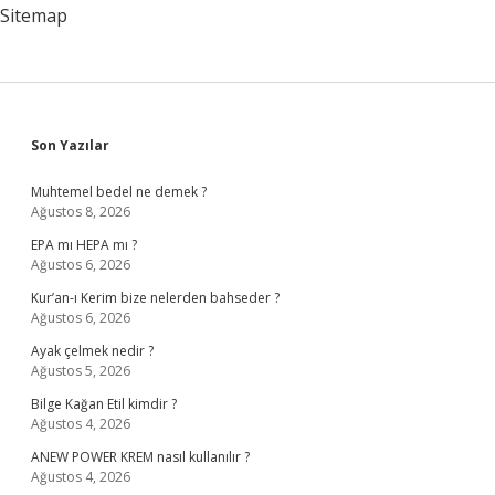
Yetişir
Sitemap
Sidebar
Son Yazılar
Muhtemel bedel ne demek ?
Ağustos 8, 2026
EPA mı HEPA mı ?
Ağustos 6, 2026
Kur’an-ı Kerim bize nelerden bahseder ?
Ağustos 6, 2026
Ayak çelmek nedir ?
Ağustos 5, 2026
Bilge Kağan Etil kimdir ?
Ağustos 4, 2026
ANEW POWER KREM nasıl kullanılır ?
Ağustos 4, 2026