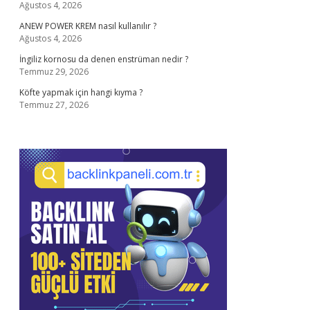
Ağustos 4, 2026
ANEW POWER KREM nasıl kullanılır ?
Ağustos 4, 2026
İngiliz kornosu da denen enstrüman nedir ?
Temmuz 29, 2026
Köfte yapmak için hangi kıyma ?
Temmuz 27, 2026