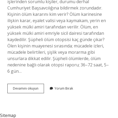
işlerinden sorumlu kişiler, durumu derhal
Cumhuriyet Başsavcılığına bildirmek zorundadır.
Kişinin ölüm kararını kim verir? Ölüm karinesine
ilişkin karar, eyalet valisi veya kaymakam, yerin en
yüksek mülki amiri tarafından verilir. Ölüm, en
yüksek mülki amiri emriyle sicil dairesi tarafından
kaydedilir. Şüpheli ölüm otopsisi kaç günde çıkar?
Ölen kişinin muayenesi sırasında; mücadele izleri,
mücadele belirtileri, şişlik veya morarma gibi
unsurlara dikkat edilir. Şüpheli ölümlerde, ölüm
nedenine bağlı olarak otopsi raporu; 36–72 saat, 5–
6 gün…
Şüpheli
Devamını okuyun
Yorum Bırak
Ölüm
Kararını
Kim
Verir
Sitemap