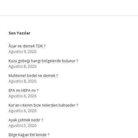
Sidebar
Son Yazılar
Âsar ne demek TDK ?
Ağustos 9, 2026
Kuzu göbeği hangi bölgelerde bulunur ?
Ağustos 8, 2026
Muhtemel bedel ne demek ?
Ağustos 8, 2026
EPA mı HEPA mı ?
Ağustos 6, 2026
Kur’an-ı Kerim bize nelerden bahseder ?
Ağustos 6, 2026
Ayak çelmek nedir ?
Ağustos 5, 2026
Bilge Kağan Etil kimdir ?