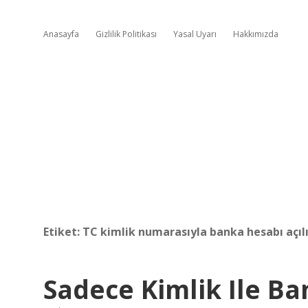
Anasayfa
Gizlilik Politikası
Yasal Uyarı
Hakkımızda
Etiket:
TC kimlik numarasıyla banka hesabı açıl
Sadece Kimlik Ile Ba