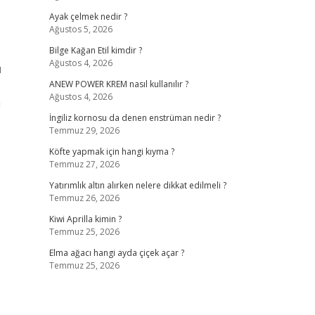
Ayak çelmek nedir ?
Ağustos 5, 2026
Bilge Kağan Etil kimdir ?
Ağustos 4, 2026
ı
ANEW POWER KREM nasıl kullanılır ?
Ağustos 4, 2026
a
İngiliz kornosu da denen enstrüman nedir ?
Temmuz 29, 2026
Köfte yapmak için hangi kıyma ?
Temmuz 27, 2026
Yatırımlık altın alırken nelere dikkat edilmeli ?
Temmuz 26, 2026
Kiwi Aprilla kimin ?
Temmuz 25, 2026
Elma ağacı hangi ayda çiçek açar ?
Temmuz 25, 2026