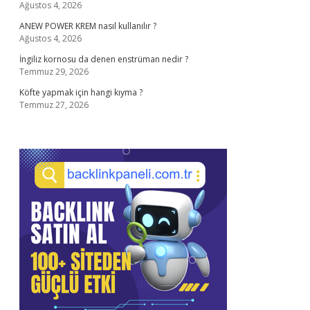
Ağustos 4, 2026
ANEW POWER KREM nasıl kullanılır ?
Ağustos 4, 2026
İngiliz kornosu da denen enstrüman nedir ?
Temmuz 29, 2026
Köfte yapmak için hangi kıyma ?
Temmuz 27, 2026