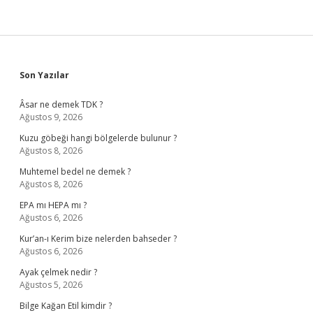
Sidebar
Son Yazılar
Âsar ne demek TDK ?
Ağustos 9, 2026
Kuzu göbeği hangi bölgelerde bulunur ?
Ağustos 8, 2026
Muhtemel bedel ne demek ?
Ağustos 8, 2026
EPA mı HEPA mı ?
Ağustos 6, 2026
Kur’an-ı Kerim bize nelerden bahseder ?
Ağustos 6, 2026
Ayak çelmek nedir ?
Ağustos 5, 2026
Bilge Kağan Etil kimdir ?