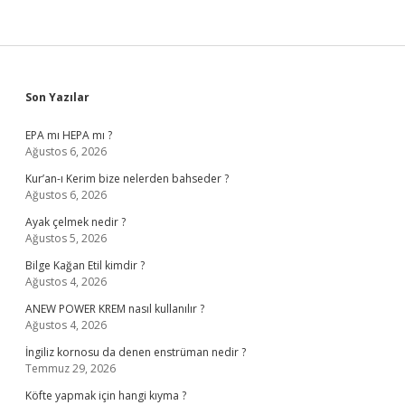
Sidebar
Son Yazılar
EPA mı HEPA mı ?
Ağustos 6, 2026
Kur’an-ı Kerim bize nelerden bahseder ?
Ağustos 6, 2026
Ayak çelmek nedir ?
Ağustos 5, 2026
Bilge Kağan Etil kimdir ?
Ağustos 4, 2026
ANEW POWER KREM nasıl kullanılır ?
Ağustos 4, 2026
İngiliz kornosu da denen enstrüman nedir ?
Temmuz 29, 2026
Köfte yapmak için hangi kıyma ?