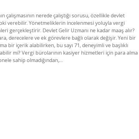
n çalışmasının nerede çalıştığı sorusu, özellikle devlet
pki verebilir. Yönetmeliklerin incelenmesi yoluyla vergi
ri gerçekleştirir. Devlet Gelir Uzmanı ne kadar maaş alır?
ara, derecelere ve ek görevlere bağlı olarak değişir. Yeni bir
 bir içerik alabilirken, bu sayı 71, deneyimli ve başlıklı
şabilir mi? Vergi bürolarının kasiyer hizmetleri için para alma
sonele sahip olmadığından,…