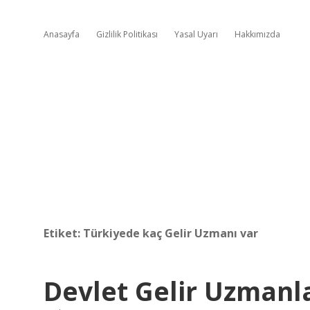
Anasayfa
Gizlilik Politikası
Yasal Uyarı
Hakkımızda
Etiket:
Türkiyede kaç Gelir Uzmanı var
Devlet Gelir Uzmanla