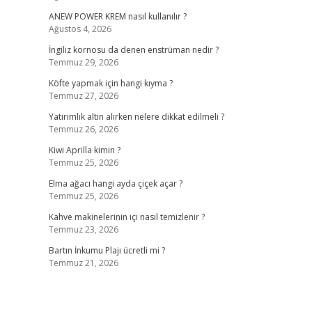
ANEW POWER KREM nasıl kullanılır ?
Ağustos 4, 2026
İngiliz kornosu da denen enstrüman nedir ?
Temmuz 29, 2026
Köfte yapmak için hangi kıyma ?
Temmuz 27, 2026
Yatırımlık altın alırken nelere dikkat edilmeli ?
Temmuz 26, 2026
Kiwi Aprilla kimin ?
Temmuz 25, 2026
Elma ağacı hangi ayda çiçek açar ?
Temmuz 25, 2026
Kahve makinelerinin içi nasıl temizlenir ?
Temmuz 23, 2026
Bartın İnkumu Plajı ücretli mi ?
Temmuz 21, 2026