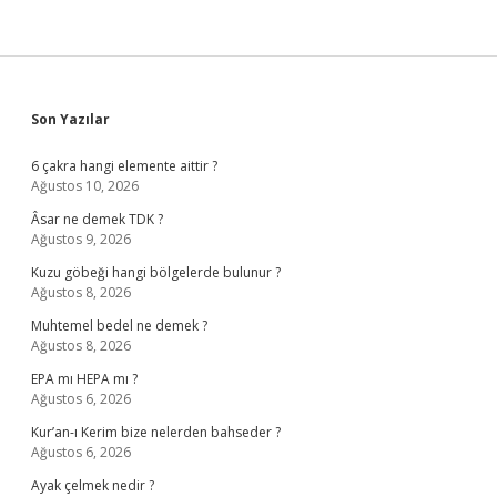
Sidebar
Son Yazılar
6 çakra hangi elemente aittir ?
Ağustos 10, 2026
Âsar ne demek TDK ?
Ağustos 9, 2026
Kuzu göbeği hangi bölgelerde bulunur ?
Ağustos 8, 2026
Muhtemel bedel ne demek ?
Ağustos 8, 2026
EPA mı HEPA mı ?
Ağustos 6, 2026
Kur’an-ı Kerim bize nelerden bahseder ?
Ağustos 6, 2026
Ayak çelmek nedir ?