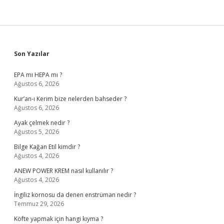
Sidebar
Son Yazılar
EPA mı HEPA mı ?
Ağustos 6, 2026
Kur’an-ı Kerim bize nelerden bahseder ?
Ağustos 6, 2026
Ayak çelmek nedir ?
Ağustos 5, 2026
Bilge Kağan Etil kimdir ?
Ağustos 4, 2026
ANEW POWER KREM nasıl kullanılır ?
Ağustos 4, 2026
İngiliz kornosu da denen enstrüman nedir ?
Temmuz 29, 2026
Köfte yapmak için hangi kıyma ?