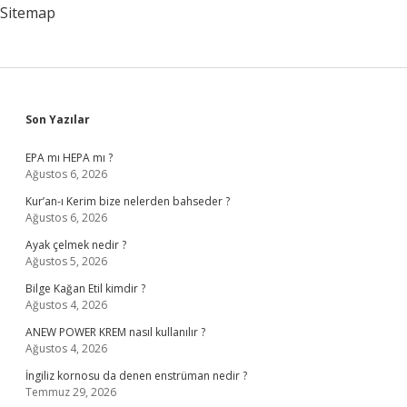
Sitemap
Sidebar
Son Yazılar
EPA mı HEPA mı ?
Ağustos 6, 2026
Kur’an-ı Kerim bize nelerden bahseder ?
Ağustos 6, 2026
Ayak çelmek nedir ?
Ağustos 5, 2026
Bilge Kağan Etil kimdir ?
Ağustos 4, 2026
ANEW POWER KREM nasıl kullanılır ?
Ağustos 4, 2026
İngiliz kornosu da denen enstrüman nedir ?
Temmuz 29, 2026