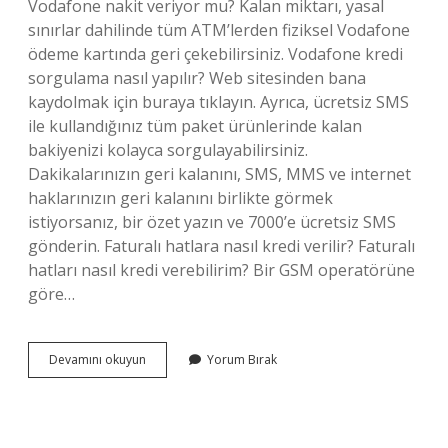
Vodafone nakit veriyor mu? Kalan miktarı, yasal
sınırlar dahilinde tüm ATM’lerden fiziksel Vodafone
ödeme kartında geri çekebilirsiniz. Vodafone kredi
sorgulama nasıl yapılır? Web sitesinden bana
kaydolmak için buraya tıklayın. Ayrıca, ücretsiz SMS
ile kullandığınız tüm paket ürünlerinde kalan
bakiyenizi kolayca sorgulayabilirsiniz.
Dakikalarınızın geri kalanını, SMS, MMS ve internet
haklarınızın geri kalanını birlikte görmek
istiyorsanız, bir özet yazın ve 7000’e ücretsiz SMS
gönderin. Faturalı hatlara nasıl kredi verilir? Faturalı
hatları nasıl kredi verebilirim? Bir GSM operatörüne
göre…
Vodafone
Devamını okuyun
Yorum Bırak
Hatta
Kredi
Veriyor
Mu