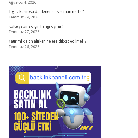
Ağustos 4, 2026
İngiliz kornosu da denen enstrüman nedir ?
Temmuz 29, 2026
Köfte yapmak için hangi kıyma ?
Temmuz 27, 2026
Yatırımlık altın alırken nelere dikkat edilmeli ?
Temmuz 26, 2026