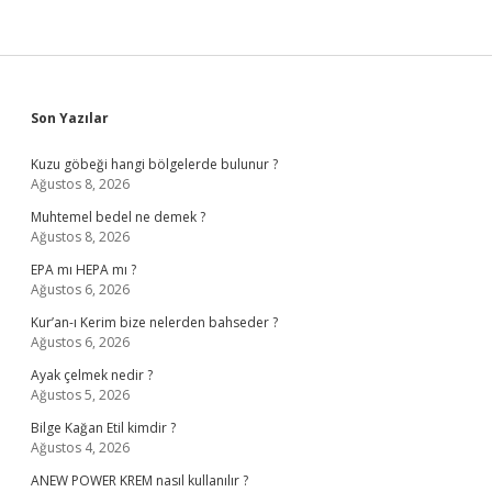
Sidebar
Son Yazılar
Kuzu göbeği hangi bölgelerde bulunur ?
Ağustos 8, 2026
Muhtemel bedel ne demek ?
Ağustos 8, 2026
EPA mı HEPA mı ?
Ağustos 6, 2026
Kur’an-ı Kerim bize nelerden bahseder ?
Ağustos 6, 2026
Ayak çelmek nedir ?
Ağustos 5, 2026
Bilge Kağan Etil kimdir ?
Ağustos 4, 2026
ANEW POWER KREM nasıl kullanılır ?