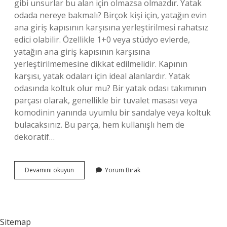
gibi unsurlar bu alan için olmazsa olmazdır. Yatak
odada nereye bakmalı? Birçok kişi için, yatağın evin
ana giriş kapısının karşısına yerleştirilmesi rahatsız
edici olabilir. Özellikle 1+0 veya stüdyo evlerde,
yatağın ana giriş kapısının karşısına
yerleştirilmemesine dikkat edilmelidir. Kapının
karşısı, yatak odaları için ideal alanlardır. Yatak
odasında koltuk olur mu? Bir yatak odası takımının
parçası olarak, genellikle bir tuvalet masası veya
komodinin yanında uyumlu bir sandalye veya koltuk
bulacaksınız. Bu parça, hem kullanışlı hem de
dekoratif…
Yatak
Devamını okuyun
Yorum Bırak
Odasında
Sandalye
Olur
Mu
Sitemap