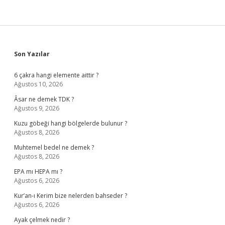
Sidebar
Son Yazılar
6 çakra hangi elemente aittir ?
Ağustos 10, 2026
Âsar ne demek TDK ?
Ağustos 9, 2026
Kuzu göbeği hangi bölgelerde bulunur ?
Ağustos 8, 2026
Muhtemel bedel ne demek ?
Ağustos 8, 2026
EPA mı HEPA mı ?
Ağustos 6, 2026
Kur’an-ı Kerim bize nelerden bahseder ?
Ağustos 6, 2026
Ayak çelmek nedir ?