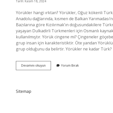
Tarih: Kasım 18, 2024
Yörükler hangi ırktan? Yörükler, Oğuz kökenli Türkl
Anadolu dağlarında, kısmen de Balkan Yarımadası’nd
Bazılarına göre Kızılırmak’ın doğusundakilere Türk
yaşayan Dulkadirli Türkmenleri için Osmanlı kayna
kullanılmıştır. Yörük cingene mi? Çingeneler göçebe 
grup insan için karakteristiktir. Öte yandan Yörüklü
grup olduğunu da belirtir. Yörükler ne kadar Türk?
Yörük
Devamını okuyun
Yorum Bırak
Türk
Mü
Sitemap