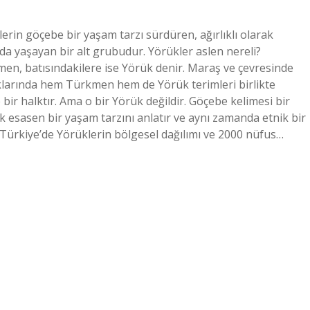
erin göçebe bir yaşam tarzı sürdüren, ağırlıklı olarak
a yaşayan bir alt grubudur. Yörükler aslen nereli?
men, batısındakilere ise Yörük denir. Maraş ve çevresinde
klarında hem Türkmen hem de Yörük terimleri birlikte
bir halktır. Ama o bir Yörük değildir. Göçebe kelimesi bir
k esasen bir yaşam tarzını anlatır ve aynı zamanda etnik bir
 Türkiye’de Yörüklerin bölgesel dağılımı ve 2000 nüfus…