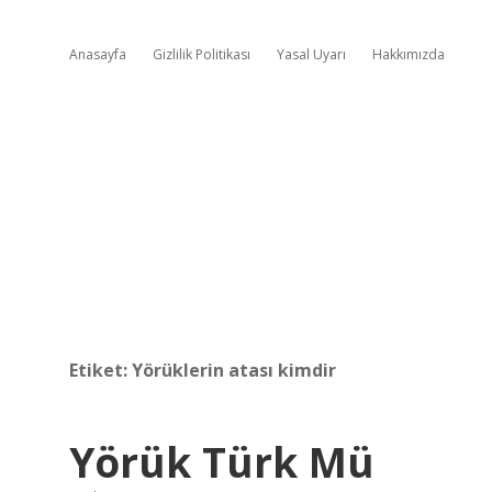
Anasayfa
Gizlilik Politikası
Yasal Uyarı
Hakkımızda
Etiket:
Yörüklerin atası kimdir
Yörük Türk Mü