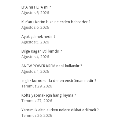
EPA mı HEPA mı ?
Ağustos 6, 2026
Kur’an-ı Kerim bize nelerden bahseder ?
Ağustos 6, 2026
Ayak çelmek nedir ?
Ağustos 5, 2026
Bilge Kağan Etil kimdir ?
Ağustos 4, 2026
ANEW POWER KREM nasıl kullanılır ?
Ağustos 4, 2026
İngiliz kornosu da denen enstrüman nedir ?
Temmuz 29, 2026
Köfte yapmak için hangi kıyma ?
Temmuz 27, 2026
Yatırımlık altın alırken nelere dikkat edilmeli ?
Temmuz 26, 2026