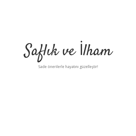
Saflık ve İlham
Sade önerilerle hayatını güzelleştir!