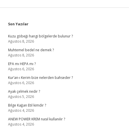
Sidebar
Son Yazılar
Kuzu göbeği hangi bölgelerde bulunur ?
Ağustos 8, 2026
Muhtemel bedel ne demek ?
Ağustos 8, 2026
EPA mı HEPA mı ?
Ağustos 6, 2026
Kur’an-ı Kerim bize nelerden bahseder ?
Ağustos 6, 2026
Ayak çelmek nedir ?
Ağustos 5, 2026
Bilge Kağan Etil kimdir ?
Ağustos 4, 2026
ANEW POWER KREM nasıl kullanılır ?
Ağustos 4, 2026