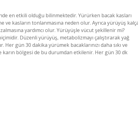
nde en etkili olduğu bilinmektedir. Yürürken bacak kasları
ine ve kasların tonlanmasına neden olur. Ayrıca yürüyüş kalç
azalmasına yardımcı olur. Yürüyüşle vücut şekillenir mi?
içimidir. Düzenli yürüyüş, metabolizmayı çalıştırarak yağ
lur. Her gün 30 dakika yürümek bacaklarınızı daha sıkı ve
ve karın bölgesi de bu durumdan etkilenir. Her gün 30 dk