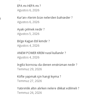
EPA mı HEPA mı ?
Ağustos 6, 2026
a
Kur’an-ı Kerim bize nelerden bahseder ?
Ağustos 6, 2026
Ayak çelmek nedir ?
Ağustos 5, 2026
Bilge Kağan Etil kimdir ?
Ağustos 4, 2026
ANEW POWER KREM nasıl kullanılır ?
Ağustos 4, 2026
İngiliz kornosu da denen enstrüman nedir ?
Temmuz 29, 2026
Köfte yapmak için hangi kıyma ?
Temmuz 27, 2026
Yatırımlık altın alırken nelere dikkat edilmeli ?
Temmuz 26, 2026