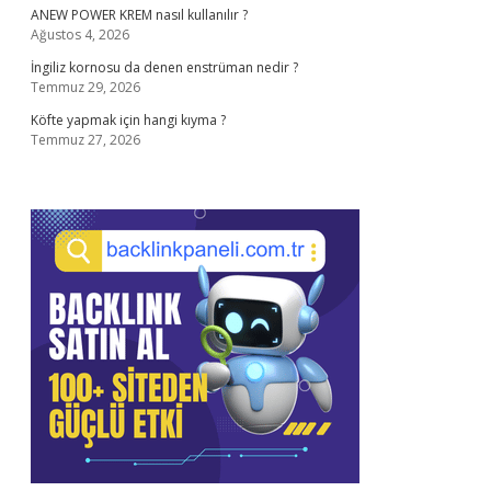
ANEW POWER KREM nasıl kullanılır ?
Ağustos 4, 2026
İngiliz kornosu da denen enstrüman nedir ?
Temmuz 29, 2026
Köfte yapmak için hangi kıyma ?
Temmuz 27, 2026