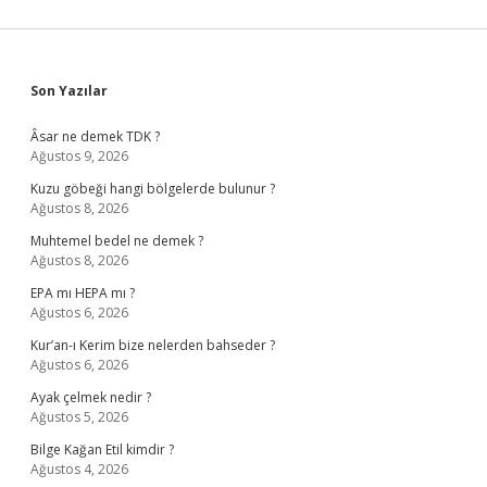
Sidebar
Son Yazılar
Âsar ne demek TDK ?
Ağustos 9, 2026
Kuzu göbeği hangi bölgelerde bulunur ?
Ağustos 8, 2026
Muhtemel bedel ne demek ?
Ağustos 8, 2026
EPA mı HEPA mı ?
Ağustos 6, 2026
Kur’an-ı Kerim bize nelerden bahseder ?
Ağustos 6, 2026
Ayak çelmek nedir ?
Ağustos 5, 2026
Bilge Kağan Etil kimdir ?
Ağustos 4, 2026