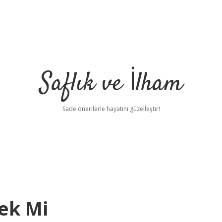
Saflık ve İlham
Sade önerilerle hayatını güzelleştir!
ek Mi