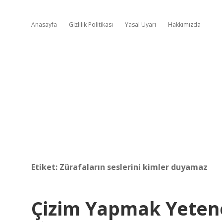
Anasayfa
Gizlilik Politikası
Yasal Uyarı
Hakkımızda
Etiket:
Zürafaların seslerini kimler duyamaz
Çizim Yapmak Yeten