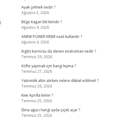
Ayak çelmek nedir ?
Ağustos 5, 2026
0
Bilge Kağan Etil kimdir ?
Ağustos 4, 2026
ANEW POWER KREM nasıl kullanılır ?
Ağustos 4, 2026
İngiliz kornosu da denen enstrüman nedir ?
Temmuz 29, 2026
Köfte yapmak için hangi kıyma ?
Temmuz 27, 2026
Yatırımlık altın alırken nelere dikkat edilmeli ?
Temmuz 26, 2026
Kiwi Aprilla kimin ?
Temmuz 25, 2026
Elma ağacı hangi ayda çiçek açar ?
Temmuz 25, 2026