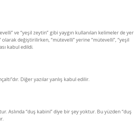
elli” ve “yeşil zeytin” gibi yaygın kullanılan kelimeler de yer
larak değiştirilirken, “mütevelli” yerine “mütevelli”, “yeşil
ası kabul edildi.
altı”dır. Diğer yazılar yanlış kabul edilir.
ur. Aslında “duş kabini” diye bir şey yoktur. Bu yüzden “duş
r.