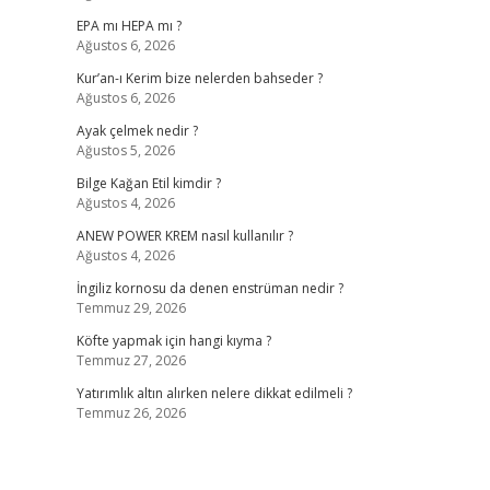
EPA mı HEPA mı ?
Ağustos 6, 2026
Kur’an-ı Kerim bize nelerden bahseder ?
Ağustos 6, 2026
Ayak çelmek nedir ?
Ağustos 5, 2026
Bilge Kağan Etil kimdir ?
Ağustos 4, 2026
ANEW POWER KREM nasıl kullanılır ?
Ağustos 4, 2026
İngiliz kornosu da denen enstrüman nedir ?
Temmuz 29, 2026
Köfte yapmak için hangi kıyma ?
Temmuz 27, 2026
Yatırımlık altın alırken nelere dikkat edilmeli ?
Temmuz 26, 2026