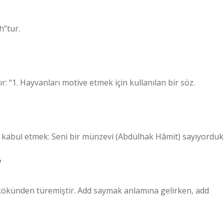
h”tur.
 “1. Hayvanları motive etmek için kullanılan bir söz.
 kabul etmek: Seni bir münzevi (Abdülhak Hâmit) sayıyorduk
?
kökünden türemiştir. Add saymak anlamına gelirken, add