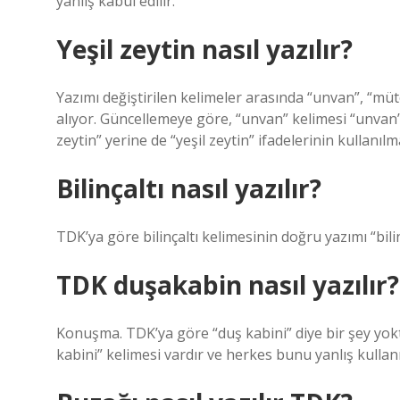
yanlış kabul edilir.
Yeşil zeytin nasıl yazılır?
Yazımı değiştirilen kelimeler arasında “unvan”, “mütev
alıyor. Güncellemeye göre, “unvan” kelimesi “unvan” o
zeytin” yerine de “yeşil zeytin” ifadelerinin kullanılm
Bilinçaltı nasıl yazılır?
TDK’ya göre bilinçaltı kelimesinin doğru yazımı “bilinç
TDK duşakabin nasıl yazılır?
Konuşma. TDK’ya göre “duş kabini” diye bir şey yokt
kabini” kelimesi vardır ve herkes bunu yanlış kullanı