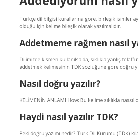
Addediyorum nasıl ya
Türkçe dil bilgisi kurallarına göre, birleşik isimler a
olduğu için kelime bileşik olarak yazılmalıdır.
Addetmeme rağmen nasıl ya
Dilimizde kısmen kullanılsa da, sıklıkla yanlış telaf
addetmek kelimesinin TDK sözlüğüne göre doğru ya
Nasıl doğru yazılır?
KELİMENİN ANLAMI How: Bu kelime sıklıkla nassıl olar
Haydi nasıl yazılır TDK?
Peki doğru yazımı nedir? Türk Dil Kurumu (TDK) kılav