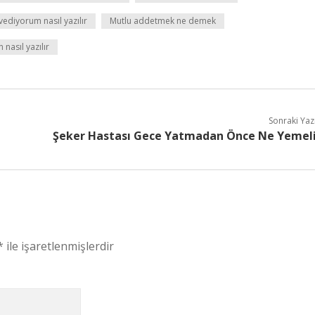
ediyorum nasıl yazılır
Mutlu addetmek ne demek
n nasıl yazılır
Sonraki Yaz
Şeker Hastası Gece Yatmadan Önce Ne Yemel
*
ile işaretlenmişlerdir