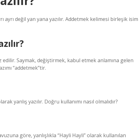
zılır?
yrı ayrı değil yan yana yazılır. Addetmek kelimesi birleşik isim
zılır?
fuz edilir. Saymak, değiştirmek, kabul etmek anlamına gelen
zımı “addetmek”tir.
ak yanlış yazılır. Doğru kullanımı nasıl olmalıdır?
uzuna göre, yanlışlıkla “Hayli Hayli” olarak kullanılan