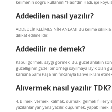
kelimenin doğru kullanımı “Hadi”dir. Hadi, işe koyul
Addedilen nasıl yazılır?
ADDEDLİK KELİMESİNİN ANLAMI Bu kelime sıklıkla ad
dikkat edilmelidir.
Addedilir ne demek?
Kabul görmek, saygı görmek: Bu, güzel ahlakın son
güzelliğinin güzel bir örneği sayılmaya layık olan 
karısına Sami Paşa’nın fincanıyla kahve ikram etmek 
Alıvermek nasıl yazılır TDK?
4. Bilmek, vermek, kalmak, durmak, gelmek fiilleriyle ku
yazılanlar yan yana yazılır: düşünmek, yapabilmek