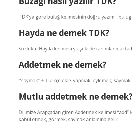
Buzağı nasıl yazılır TDK?
TDK’ya göre büluğ kelimesinin doğru yazımı “bulug
Hayda ne demek TDK?
Sözlükte Hayda kelimesi şu şekilde tanımlanmaktadır:
Addetmek ne demek?
‘”saymak” + Türkçe ekle. yapmak, eylemek) saymak,
Mutlu addetmek ne demek
Dilimize Arapçadan giren Addetmek kelimesi “add” 
kabul etmek, görmek, saymak anlamına gelir.