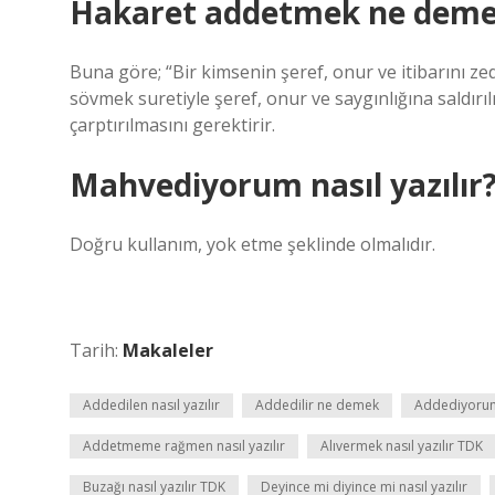
Hakaret addetmek ne dem
Buna göre; “Bir kimsenin şeref, onur ve itibarını ze
sövmek suretiyle şeref, onur ve saygınlığına saldır
çarptırılmasını gerektirir.
Mahvediyorum nasıl yazılır
Doğru kullanım, yok etme şeklinde olmalıdır.
Tarih:
Makaleler
Addedilen nasıl yazılır
Addedilir ne demek
Addediyorum 
Addetmeme rağmen nasıl yazılır
Alıvermek nasıl yazılır TDK
Buzağı nasıl yazılır TDK
Deyince mi diyince mi nasıl yazılır