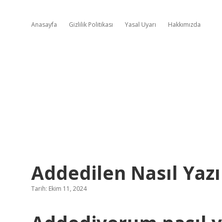
Anasayfa
Gizlilik Politikası
Yasal Uyarı
Hakkımızda
Addedilen Nasıl Yazı
Tarih: Ekim 11, 2024