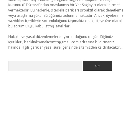
Kurumu (BTK) tarafından onaylanmış bir Yer Sağlayıcı olarak hizmet
vermektedir. Bu nedenle, sitedeki içerikleri proaktif olarak denetleme
veya araştırma yükümlülüğümüz bulunmamaktadır. Ancak, üyelerimiz
yazdıkları içeriklerin sorumluluğunu taşımakta olup, siteye üye olarak
bu sorumluluğu kabul etmiş sayılırlar.
Hukuka ve yasal düzenlemelere aykırı olduğunu düşündüğünüz
içerikleri,
backlinkpanelicomtr@gmail.com
adresine bildirmeniz
halinde, ilgili içerikler yasal süre içerisinde sitemizden kaldırılacaktır.
Arama
xyz