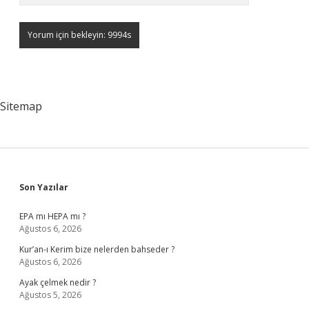
Sitemap
Sidebar
Son Yazılar
EPA mı HEPA mı ?
Ağustos 6, 2026
Kur’an-ı Kerim bize nelerden bahseder ?
Ağustos 6, 2026
Ayak çelmek nedir ?
Ağustos 5, 2026