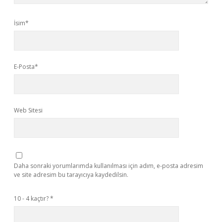
İsim*
E-Posta*
Web Sitesi
Daha sonraki yorumlarımda kullanılması için adım, e-posta adresim
ve site adresim bu tarayıcıya kaydedilsin.
10 - 4 kaçtır?
*