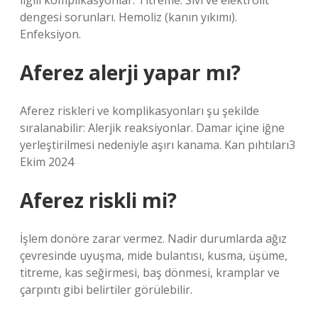
ilgili komplikasyonlar. Titreme. Sıvı ve elektrolit
dengesi sorunları. Hemoliz (kanın yıkımı).
Enfeksiyon.
Aferez alerji yapar mı?
Aferez riskleri ve komplikasyonları şu şekilde
sıralanabilir: Alerjik reaksiyonlar. Damar içine iğne
yerleştirilmesi nedeniyle aşırı kanama. Kan pıhtıları3
Ekim 2024
Aferez riskli mi?
İşlem donöre zarar vermez. Nadir durumlarda ağız
çevresinde uyuşma, mide bulantısı, kusma, üşüme,
titreme, kas seğirmesi, baş dönmesi, kramplar ve
çarpıntı gibi belirtiler görülebilir.