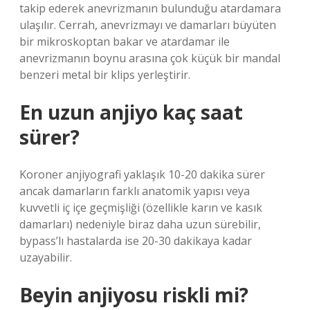
takip ederek anevrizmanın bulunduğu atardamara
ulaşılır. Cerrah, anevrizmayı ve damarları büyüten
bir mikroskoptan bakar ve atardamar ile
anevrizmanın boynu arasına çok küçük bir mandal
benzeri metal bir klips yerleştirir.
En uzun anjiyo kaç saat
sürer?
Koroner anjiyografi yaklaşık 10-20 dakika sürer
ancak damarların farklı anatomik yapısı veya
kuvvetli iç içe geçmişliği (özellikle karın ve kasık
damarları) nedeniyle biraz daha uzun sürebilir,
bypass’lı hastalarda ise 20-30 dakikaya kadar
uzayabilir.
Beyin anjiyosu riskli mi?