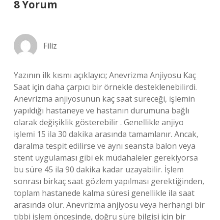
8 Yorum
Filiz
Yazının ilk kısmı açıklayıcı; Anevrizma Anjiyosu Kaç
Saat için daha çarpıcı bir örnekle desteklenebilirdi.
Anevrizma anjiyosunun kaç saat süreceği, işlemin
yapıldığı hastaneye ve hastanın durumuna bağlı
olarak değişiklik gösterebilir . Genellikle anjiyo
işlemi 15 ila 30 dakika arasında tamamlanır. Ancak,
daralma tespit edilirse ve aynı seansta balon veya
stent uygulaması gibi ek müdahaleler gerekiyorsa
bu süre 45 ila 90 dakika kadar uzayabilir. İşlem
sonrası birkaç saat gözlem yapılması gerektiğinden,
toplam hastanede kalma süresi genellikle ila saat
arasında olur. Anevrizma anjiyosu veya herhangi bir
tıbbi işlem öncesinde, doğru süre bilgisi için bir