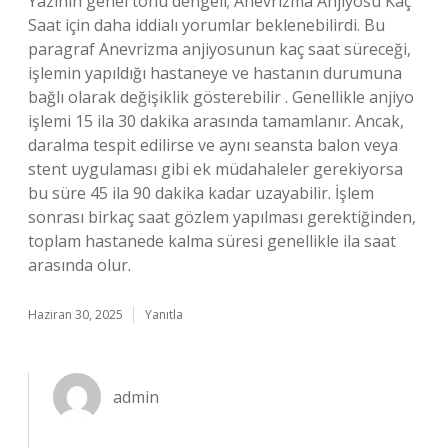
Yazının genel tonu dengeli; Anevrizma Anjiyosu Kaç
Saat için daha iddialı yorumlar beklenebilirdi. Bu
paragraf Anevrizma anjiyosunun kaç saat süreceği,
işlemin yapıldığı hastaneye ve hastanın durumuna
bağlı olarak değişiklik gösterebilir . Genellikle anjiyo
işlemi 15 ila 30 dakika arasında tamamlanır. Ancak,
daralma tespit edilirse ve aynı seansta balon veya
stent uygulaması gibi ek müdahaleler gerekiyorsa
bu süre 45 ila 90 dakika kadar uzayabilir. İşlem
sonrası birkaç saat gözlem yapılması gerektiğinden,
toplam hastanede kalma süresi genellikle ila saat
arasında olur.
Haziran 30, 2025
Yanıtla
admin