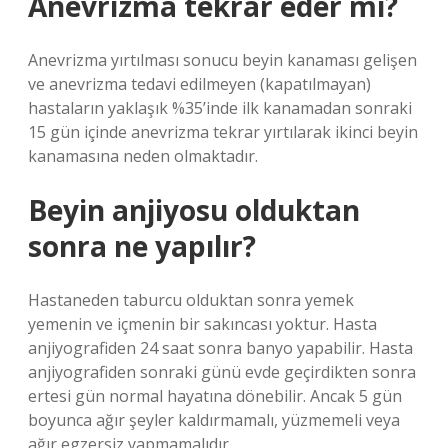
Anevrizma tekrar eder mi?
Anevrizma yırtılması sonucu beyin kanaması gelişen
ve anevrizma tedavi edilmeyen (kapatılmayan)
hastaların yaklaşık %35’inde ilk kanamadan sonraki
15 gün içinde anevrizma tekrar yırtılarak ikinci beyin
kanamasına neden olmaktadır.
Beyin anjiyosu olduktan
sonra ne yapılır?
Hastaneden taburcu olduktan sonra yemek
yemenin ve içmenin bir sakıncası yoktur. Hasta
anjiyografiden 24 saat sonra banyo yapabilir. Hasta
anjiyografiden sonraki günü evde geçirdikten sonra
ertesi gün normal hayatına dönebilir. Ancak 5 gün
boyunca ağır şeyler kaldırmamalı, yüzmemeli veya
ağır egzersiz yapmamalıdır.