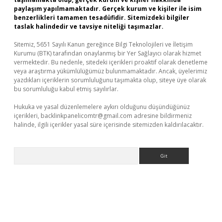
paylaşım yapılmamaktadır. Gerçek kurum ve kişiler ile isim
benzerlikleri tamamen tesadüfidir. Sitemizdeki bilgiler
taslak halindedir ve tavsiye niteliği taşımazlar.
Sitemiz, 5651 Sayılı Kanun gereğince Bilgi Teknolojileri ve İletişim
Kurumu (BTK) tarafından onaylanmış bir Yer Sağlayıcı olarak hizmet
vermektedir. Bu nedenle, sitedeki içerikleri proaktif olarak denetleme
veya araştırma yükümlülüğümüz bulunmamaktadır. Ancak, üyelerimiz
yazdıkları içeriklerin sorumluluğunu taşımakta olup, siteye üye olarak
bu sorumluluğu kabul etmiş sayılırlar.
Hukuka ve yasal düzenlemelere aykırı olduğunu düşündüğünüz
içerikleri,
backlinkpanelicomtr@gmail.com
adresine bildirmeniz
halinde, ilgili içerikler yasal süre içerisinde sitemizden kaldırılacaktır.
Arama