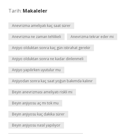
Tarih:
Makaleler
Anevrizma ameliyatı kaç saat sürer
Anevrizma ne zaman tehlikeli
Anevrizma tekrar eder mi
Anjiyo olduktan sonra kaç gün istirahat gerekir
Anjiyo olduktan sonra ne kadar dinlenmeli
Anjiyo yapılırken uyutulur mu
Anjiyodan sonra kaç saat yoğun bakımda kalınır
Beyin anevrizması ameliyatı riskli mi
Beyin anjiyosu aç mı tok mu
Beyin anjiyosu kaç dakika sürer
Beyin anjiyosu nasıl yapılıyor