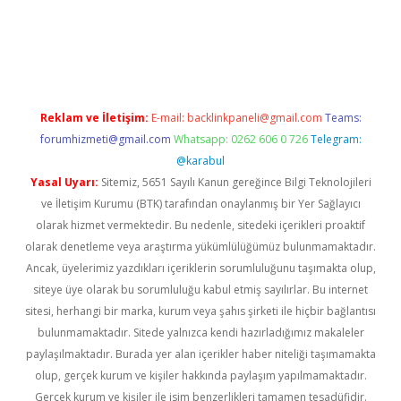
per
betexper.xyz
Reklam ve İletişim:
E-mail:
backlinkpaneli@gmail.com
Teams:
forumhizmeti@gmail.com
Whatsapp: 0262 606 0 726
Telegram:
@karabul
Yasal Uyarı:
Sitemiz, 5651 Sayılı Kanun gereğince Bilgi Teknolojileri
ve İletişim Kurumu (BTK) tarafından onaylanmış bir Yer Sağlayıcı
olarak hizmet vermektedir. Bu nedenle, sitedeki içerikleri proaktif
olarak denetleme veya araştırma yükümlülüğümüz bulunmamaktadır.
Ancak, üyelerimiz yazdıkları içeriklerin sorumluluğunu taşımakta olup,
siteye üye olarak bu sorumluluğu kabul etmiş sayılırlar. Bu internet
sitesi, herhangi bir marka, kurum veya şahıs şirketi ile hiçbir bağlantısı
bulunmamaktadır. Sitede yalnızca kendi hazırladığımız makaleler
paylaşılmaktadır. Burada yer alan içerikler haber niteliği taşımamakta
olup, gerçek kurum ve kişiler hakkında paylaşım yapılmamaktadır.
Gerçek kurum ve kişiler ile isim benzerlikleri tamamen tesadüfidir.