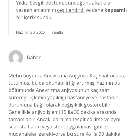
Yıldız! Sevgili dostum, sunduğunuz katkılar
yazının anlatımını
çeşitlendirdi
ve daha
kapsamlı
bir içerik sundu.
Haziran 30, 2025
Yanıtla
Bahar
Metin boyunca Anevrizma Anjiyosu Kaç Saat odakta
tutulmuş, bu da okunabilirliği artırmış. Yazının bu
bölümünde Anevrizma anjiyosunun kaç saat
süreceği, işlemin yapıldığı hastaneye ve hastanın
durumuna bağlı olarak değişiklik gösterebilir .
Genellikle anjiyo işlemi 15 ila 30 dakika arasında
tamamlanır. Ancak, daralma tespit edilirse ve aynı
seansta balon veya stent uygulaması gibi ek
müdahaleler gerekiyorsa bu süre 45 ila 90 dakika