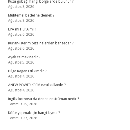
Kuzu göbeği hangi bölgelerde bulunur ?
Ağustos 8, 2026
Muhtemel bedel ne demek ?
Ağustos 8, 2026
EPA mı HEPA mı ?
Ağustos 6, 2026
Kur’an-ı Kerim bize nelerden bahseder ?
Ağustos 6, 2026
Ayak çelmek nedir ?
Ağustos 5, 2026
Bilge Kağan Etil kimdir ?
Ağustos 4, 2026
ANEW POWER KREM nasıl kullanılır ?
Ağustos 4, 2026
İngiliz kornosu da denen enstrüman nedir ?
Temmuz 29, 2026
Köfte yapmak için hangi kıyma ?
Temmuz 27, 2026