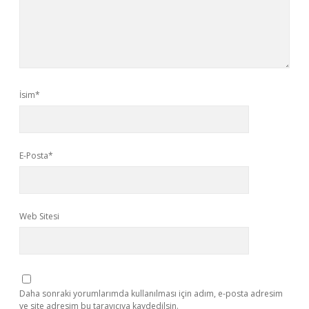
İsim*
E-Posta*
Web Sitesi
Daha sonraki yorumlarımda kullanılması için adım, e-posta adresim
ve site adresim bu tarayıcıya kaydedilsin.